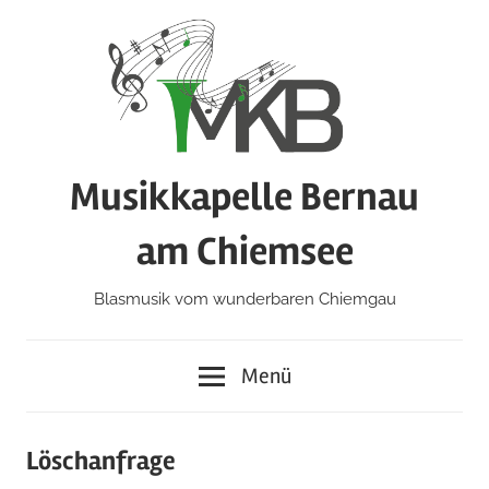
Zum
Inhalt
springen
Musikkapelle Bernau
am Chiemsee
Blasmusik vom wunderbaren Chiemgau
Menü
Löschanfrage