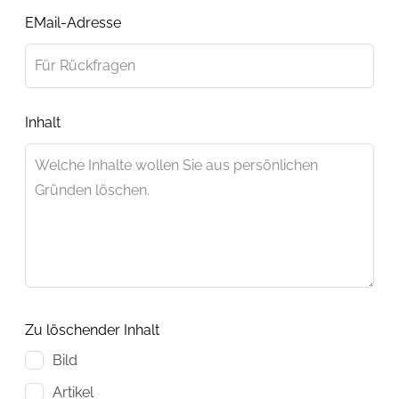
Lass
EMail-Adresse
dieses
Feld
leer
Inhalt
Zu löschender Inhalt
Bild
Artikel