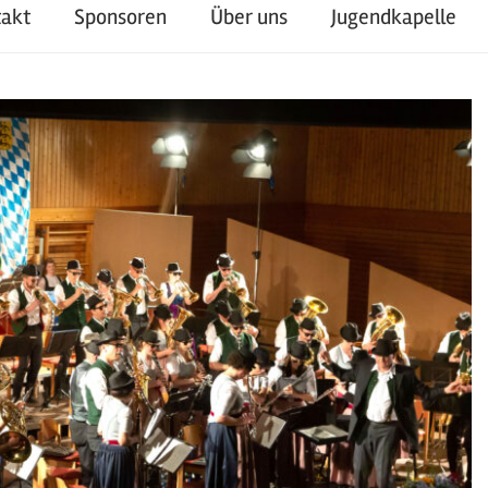
takt
Sponsoren
Über uns
Jugendkapelle