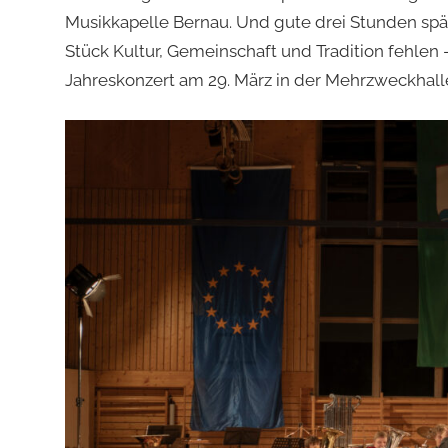
Musikkapelle Bernau. Und gute drei Stunden spä
Stück Kultur, Gemeinschaft und Tradition fehlen 
Jahreskonzert am 29. März in der Mehrzweckhalle