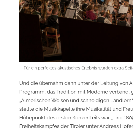
Für ein perfektes akustisches Erlebnis wurden extra Se
Und die übernahm dann unter der Leitung von Al
Programm, das Tradition mit Moderne verband, gi
„Almerischen Weisen und schneidigen Landlern“
stellte die Musikkapelle ihre Musikalität und Fre
Höhepunkt des ersten Konzertteils war „Tirol 18
Freiheitskampfes der Tiroler unter Andreas Hofer, 