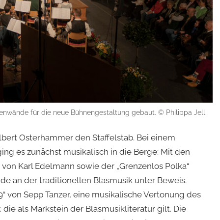
itenwände für die neue Bühnengestaltung gebaut. © Philippa Jell
bert Osterhammer den Staffelstab. Bei einem
ng es zunächst musikalisch in die Berge: Mit den
 von Karl Edelmann sowie der „Grenzenlos Polka“
ude an der traditionellen Blasmusik unter Beweis.
09“ von Sepp Tanzer, eine musikalische Vertonung des
die als Markstein der Blasmusikliteratur gilt. Die