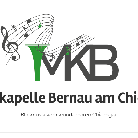
kapelle Bernau am Ch
Blasmusik vom wunderbaren Chiemgau