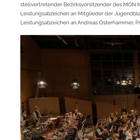
stellvertretender Bezirksvorsitzender des MON I
Leistungsabzeichen an Mitglieder der Jugendblas
Leistungsabzeichen an Andreas Osterhammer, Pos