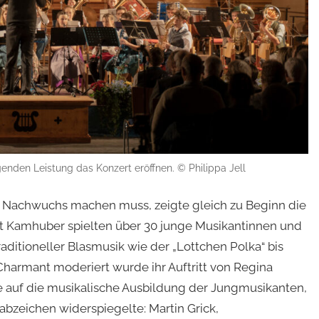
enden Leistung das Konzert eröffnen. © Philippa Jell
n Nachwuchs machen muss, zeigte gleich zu Beginn die
t Kamhuber spielten über 30 junge Musikantinnen und
aditioneller Blasmusik wie der „Lottchen Polka“ bis
Charmant moderiert wurde ihr Auftritt von Regina
 auf die musikalische Ausbildung der Jungmusikanten,
abzeichen widerspiegelte: Martin Grick,