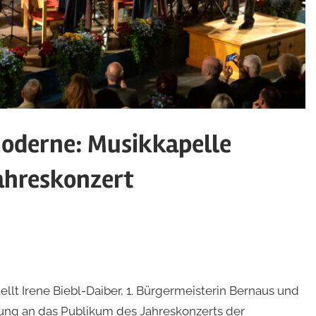
Moderne: Musikkapelle
ahreskonzert
llt Irene Biebl-Daiber, 1. Bürgermeisterin Bernaus und
üßung an das Publikum des Jahreskonzerts der