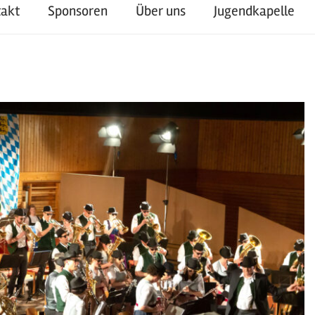
takt
Sponsoren
Über uns
Jugendkapelle