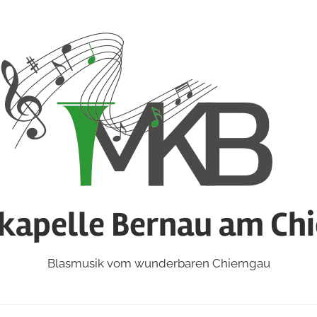
kapelle Bernau am Ch
Blasmusik vom wunderbaren Chiemgau